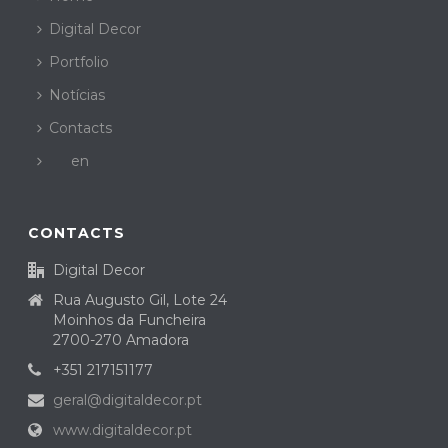
Digital Decor
Portfolio
Notícias
Contacts
en
CONTACTS
Digital Decor
Rua Augusto Gil, Lote 24
Moinhos da Funcheira
2700-270 Amadora
+351 217151177
geral@digitaldecor.pt
www.digitaldecor.pt