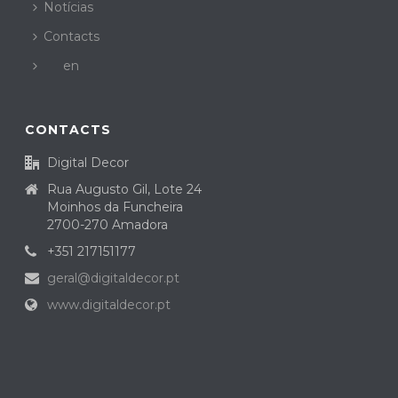
Notícias
Contacts
en
CONTACTS
Digital Decor
Rua Augusto Gil, Lote 24
Moinhos da Funcheira
2700-270 Amadora
+351 217151177
geral@digitaldecor.pt
www.digitaldecor.pt