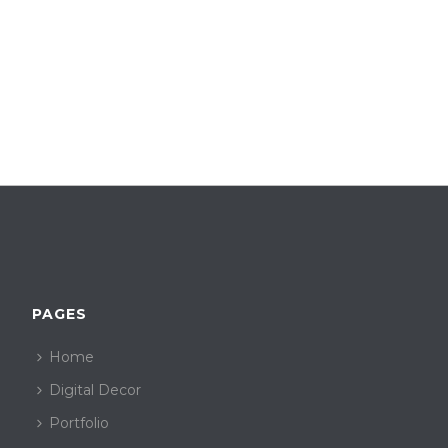
PAGES
Home
Digital Decor
Portfolio