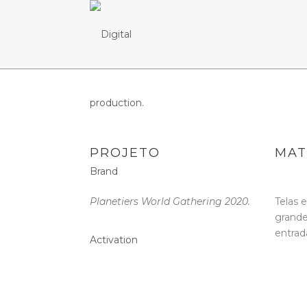
PROJETO
MAT
Planetiers World Gathering 2020.
Telas 
grande
entrad