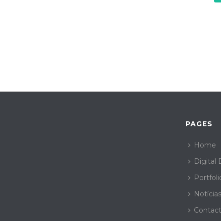
PAGES
Home
Digital
Portfoli
Notícia
Contac