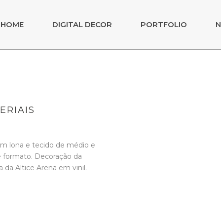
HOME
DIGITAL DECOR
PORTFOLIO
N
ERIAIS
em lona e tecido de médio e
 formato. Decoração da
a da Altice Arena em vinil.