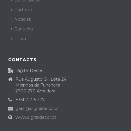
Digital Decor
Portfolio
Notícias
Contacts
en
CONTACTS
Digital Decor
Rua Augusto Gil, Lote 24
Moinhos da Funcheira
2700-270 Amadora
+351 217151177
geral@digitaldecor.pt
www.digitaldecor.pt