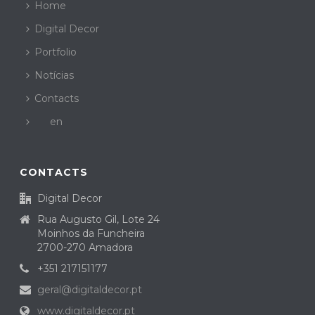
Home
Digital Decor
Portfolio
Notícias
Contacts
en
CONTACTS
Digital Decor
Rua Augusto Gil, Lote 24
Moinhos da Funcheira
2700-270 Amadora
+351 217151177
geral@digitaldecor.pt
www.digitaldecor.pt