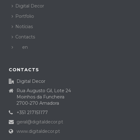
Digital Decor
Portfolio
Notícias
Contacts
en
CONTACTS
Digital Decor
Rua Augusto Gil, Lote 24
Moinhos da Funcheira
2700-270 Amadora
+351 217151177
geral@digitaldecor.pt
www.digitaldecor.pt