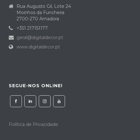
Rua Augusto Gil, Lote 24
Moinhos da Funcheira
2700-270 Amadora
+351 217151177
geral@digitaldecor.pt
www.digitaldecor.pt
SEGUE-NOS ONLINE!
Política de Privacidade